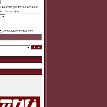
 subiectelor şi în textele mesajelor
textele mesajelor
de caractere ale mesajelor