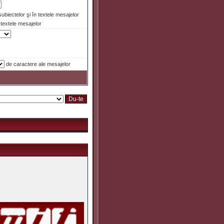
 subiectelor şi în textele mesajelor
textele mesajelor
de caractere ale mesajelor