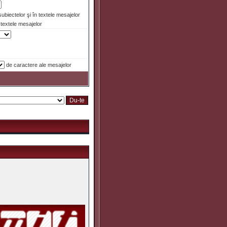
 subiectelor şi în textele mesajelor
textele mesajelor
de caractere ale mesajelor