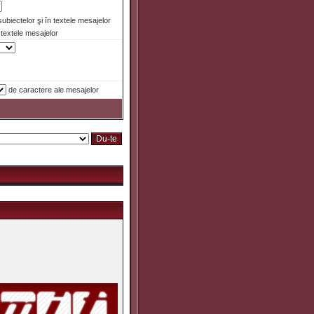
 subiectelor şi în textele mesajelor
textele mesajelor
de caractere ale mesajelor