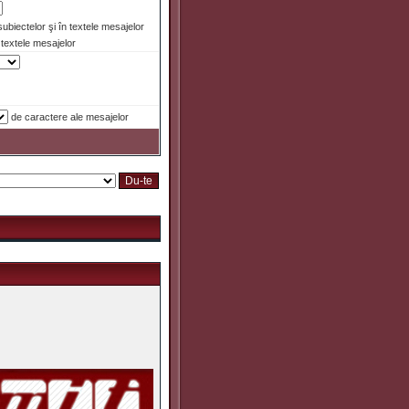
 subiectelor şi în textele mesajelor
textele mesajelor
de caractere ale mesajelor