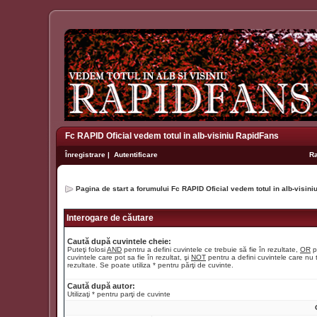
Fc RAPID Oficial vedem totul in alb-visiniu RapidFans
Înregistrare
|
Autentificare
R
Pagina de start a forumului Fc RAPID Oficial vedem totul in alb-visin
Interogare de căutare
Caută după cuvintele cheie:
Puteţi folosi
AND
pentru a defini cuvintele ce trebuie să fie în rezultate,
OR
p
cuvintele care pot sa fie în rezultat, şi
NOT
pentru a defini cuvintele care nu t
rezultate. Se poate utiliza * pentru părţi de cuvinte.
Caută după autor:
Utilizaţi * pentru parţi de cuvinte