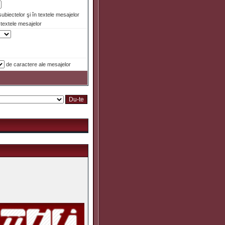
 subiectelor şi în textele mesajelor
textele mesajelor
de caractere ale mesajelor