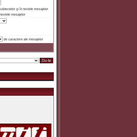
 subiectelor şi în textele mesajelor
textele mesajelor
de caractere ale mesajelor