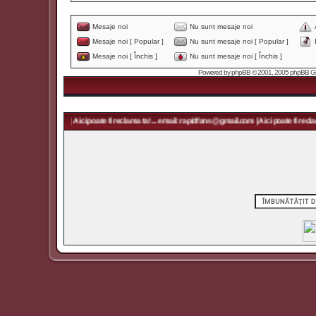
Mesaje noi
Nu sunt mesaje noi
Mesaje noi [ Popular ]
Nu sunt mesaje noi [ Popular ]
Mesaje noi [ Închis ]
Nu sunt mesaje noi [ Închis ]
Powered by
phpBB
© 2001, 2005 phpBB Grou
apidfans@gmail.com | Aici poate fi reclama ta! ... email: rapidfans@gmail.com | Aici poate fi reclam