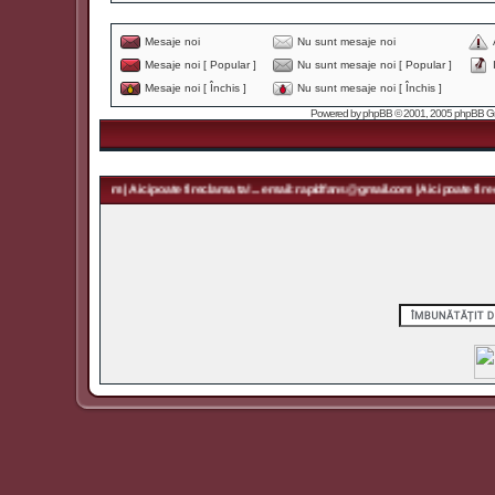
Mesaje noi
Nu sunt mesaje noi
Mesaje noi [ Popular ]
Nu sunt mesaje noi [ Popular ]
Mesaje noi [ Închis ]
Nu sunt mesaje noi [ Închis ]
Powered by
phpBB
© 2001, 2005 phpBB Grou
 rapidfans@gmail.com | Aici poate fi reclama ta! ... email: rapidfans@gmail.com | Aici poate fi recl