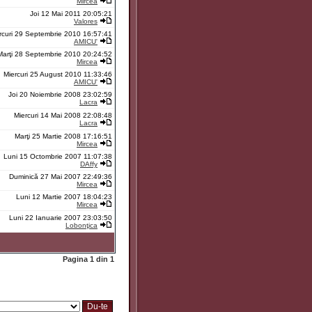
Mircea
Joi 12 Mai 2011 20:05:21
Valores
rcuri 29 Septembrie 2010 16:57:41
AMICU'
Marţi 28 Septembrie 2010 20:24:52
Mircea
Miercuri 25 August 2010 11:33:46
AMICU'
Joi 20 Noiembrie 2008 23:02:59
Lacra
Miercuri 14 Mai 2008 22:08:48
Lacra
Marţi 25 Martie 2008 17:16:51
Mircea
Luni 15 Octombrie 2007 11:07:38
DAffy
Duminică 27 Mai 2007 22:49:36
Mircea
Luni 12 Martie 2007 18:04:23
Mircea
Luni 22 Ianuarie 2007 23:03:50
Lobonţica
Pagina
1
din
1