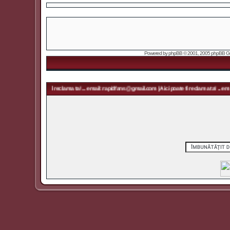
Powered by
phpBB
© 2001, 2005 phpBB Grou
 poate fi reclama ta! ... email: rapidfans@gmail.com | Aici poate fi reclama ta! ... email: rapidfa