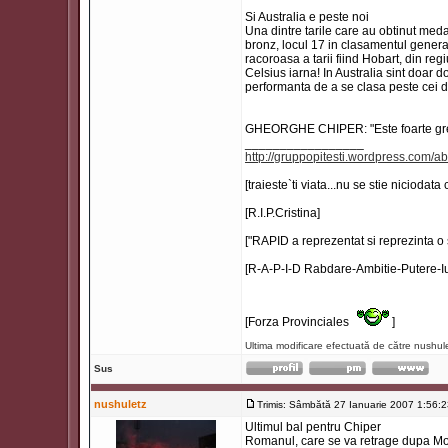
Si Australia e peste noi
Una dintre tarile care au obtinut meda
bronz, locul 17 in clasamentul genera
racoroasa a tarii fiind Hobart, din r
Celsius iarna! In Australia sint doar do
performanta de a se clasa peste cei 
GHEORGHE CHIPER: "Este foarte greu 
_________________
http://gruppopitesti.wordpress.com/ab
[traieste`ti viata...nu se stie niciodata
[R.I.P.Cristina]
["RAPID a reprezentat si reprezinta o 
[R-A-P-I-D Rabdare-Ambitie-Putere-Iu
[Forza Provinciales
]
Ultima modificare efectuată de către nushul
Sus
nushuletz
Trimis: Sâmbătă 27 Ianuarie 2007 1:56:
Ultimul bal pentru Chiper
Romanul, care se va retrage dupa Mond