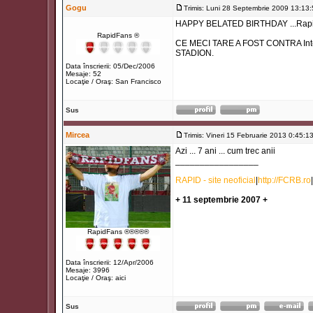
Gogu
Trimis: Luni 28 Septembrie 2009 13:13
HAPPY BELATED BIRTHDAY ...Rapid
RapidFans ®
CE MECI TARE A FOST CONTRA Interu
STADION.
Data înscrierii: 05/Dec/2006
Mesaje: 52
Locaţie / Oraş: San Francisco
Sus
Mircea
Trimis: Vineri 15 Februarie 2013 0:45:1
Azi ... 7 ani ... cum trec anii
_________________
RAPID - site neoficial
|
http://FCRB.ro
|
+ 11 septembrie 2007 +
RapidFans ®®®®®
Data înscrierii: 12/Apr/2006
Mesaje: 3996
Locaţie / Oraş: aici
Sus