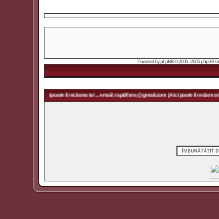
Powered by
phpBB
© 2001, 2005 phpBB Grou
.com | Aici poate fi reclama ta! ... email: rapidfans@gmail.com | Aici poate fi reclama ta! ... emai