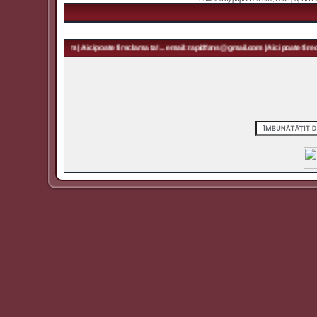
rapidfans@gmail.com | Aici poate fi reclama ta! ... email: rapidfans@gmail.com | Aici poate fi recl