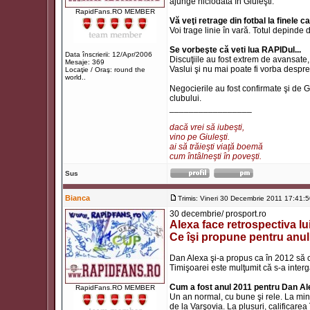
ajunge niciodată în Giuleşti.
RapidFans.RO MEMBER
Vă veţi retrage din fotbal la finele 
Voi trage linie în vară. Totul depinde
Se vorbeşte că veti lua RAPIDul...
Data înscrierii: 12/Apr/2006
Discuţiile au fost extrem de avansate, d
Mesaje: 369
Vaslui şi nu mai poate fi vorba despr
Locaţie / Oraş: round the
world..
Negocierile au fost confirmate şi de 
clubului.
_________________
dacă vrei să iubeşti,
vino pe Giuleşti.
ai să trăieşti viaţă boemă
cum întâlneşti în poveşti.
Sus
Bianca
Trimis: Vineri 30 Decembrie 2011 17:41:
30 decembrie/ prosport.ro
Alexa face retrospectiva lui
Ce îşi propune pentru anu
Dan Alexa şi-a propus ca în 2012 să c
Timişoarei este mulţumit că s-a inter
Cum a fost anul 2011 pentru Dan A
RapidFans.RO MEMBER
Un an normal, cu bune şi rele. La min
de la Varşovia. La plusuri, calificar