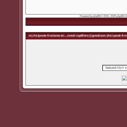
Powered by
phpBB
© 2001, 2005 phpBB Grou
 rapidfans@gmail.com | Aici poate fi reclama ta! ... email: rapidfans@gmail.com | Aici poate fi recl