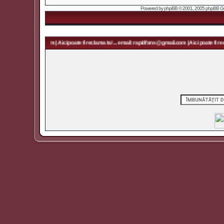
Powered by
phpBB
© 2001, 2005 phpBB Grou
rapidfans@gmail.com | Aici poate fi reclama ta! ... email: rapidfans@gmail.com | Aici poate fi recla