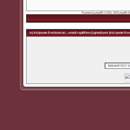
Powered by
phpBB
© 2001, 2005 phpBB Grou
rapidfans@gmail.com | Aici poate fi reclama ta! ... email: rapidfans@gmail.com | Aici poate fi recl