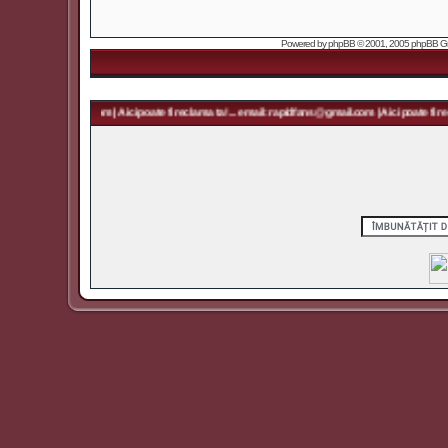
Powered by
phpBB
© 2001, 2005 phpBB Grou
 rapidfans@gmail.com | Aici poate fi reclama ta! ... email: rapidfans@gmail.com | Aici poate fi recl