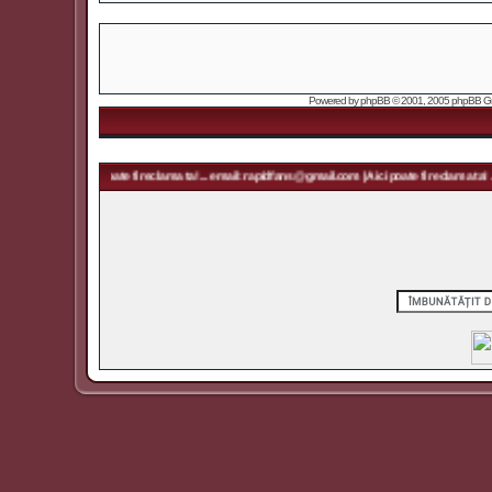
Powered by
phpBB
© 2001, 2005 phpBB Grou
m | Aici poate fi reclama ta! ... email: rapidfans@gmail.com | Aici poate fi reclama ta! ... email: