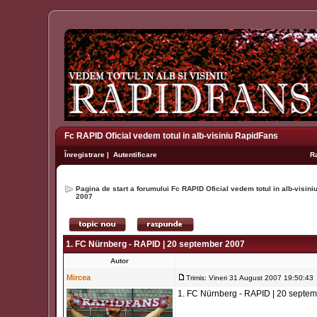
Fc RAPID Oficial vedem totul in alb-visiniu RapidFans
Înregistrare
|
Autentificare
R
Pagina de start a forumului Fc RAPID Oficial vedem totul in alb-visin
2007
1. FC Nürnberg - RAPID | 20 september 2007
Autor
Mircea
Trimis: Vineri 31 August 2007 19:50:43
1. FC Nürnberg - RAPID | 20 septe