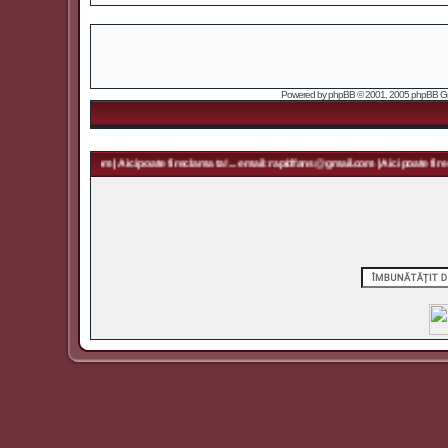
Powered by
phpBB
© 2001, 2005 phpBB Grou
 rapidfans@gmail.com | Aici poate fi reclama ta! ... email: rapidfans@gmail.com | Aici poate fi recl