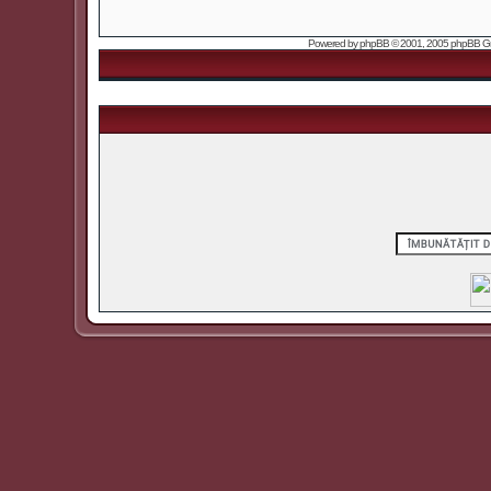
Powered by
phpBB
© 2001, 2005 phpBB Grou