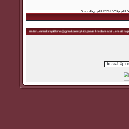
Powered by
phpBB
© 2001, 2005 phpBB Grou
fi reclama ta! ... email: rapidfans@gmail.com | Aici poate fi reclama ta! ... email: rapidfans@gmail