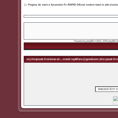
Pagina de start a forumului Fc RAPID Oficial vedem totul in alb-visin
Powered by
phpBB
© 2001, 2005 phpBB Grou
 rapidfans@gmail.com | Aici poate fi reclama ta! ... email: rapidfans@gmail.com | Aici poate fi recl