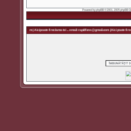
Powered by
phpBB
© 2001, 2005 phpBB Grou
 rapidfans@gmail.com | Aici poate fi reclama ta! ... email: rapidfans@gmail.com | Aici poate fi recl