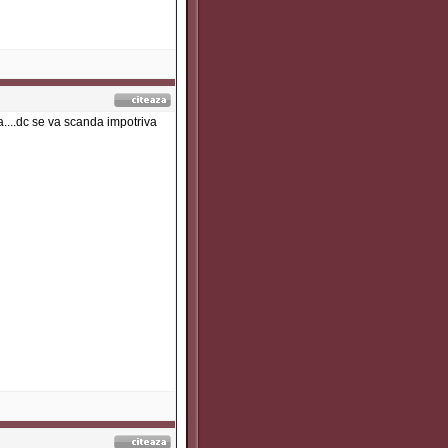
va....dc se va scanda impotriva