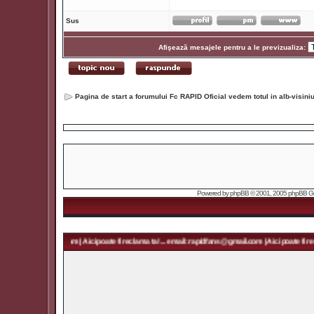
Sus
Afişează mesajele pentru a le previzualiza:
Pagina de start a forumului Fc RAPID Oficial vedem totul in alb-visin
Powered by
phpBB
© 2001, 2005 phpBB Grou
: rapidfans@gmail.com | Aici poate fi reclama ta! ... email: rapidfans@gmail.com | Aici poate fi rec