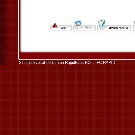
SITE dezvoltat de
Echipa RapidFans.RO ::: FC RAPID
.