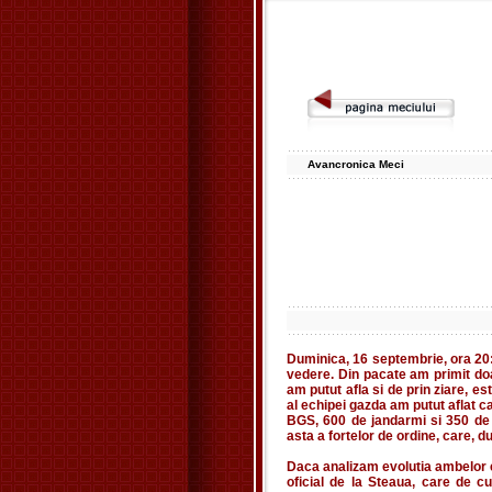
Avancronica Meci
Duminica, 16 septembrie, ora 20:
vedere. Din pacate am primit doa
am putut afla si de prin ziare, 
al echipei gazda am putut aflat c
BGS, 600 de jandarmi si 350 de 
asta a fortelor de ordine, care, d
Daca analizam evolutia ambelor e
oficial de la Steaua, care de 