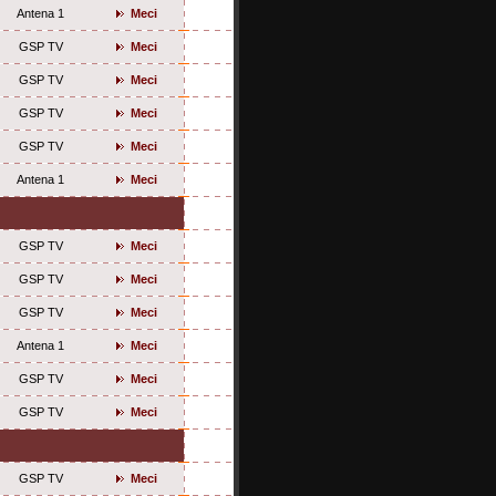
Antena 1
Meci
GSP TV
Meci
GSP TV
Meci
GSP TV
Meci
GSP TV
Meci
Antena 1
Meci
GSP TV
Meci
GSP TV
Meci
GSP TV
Meci
Antena 1
Meci
GSP TV
Meci
GSP TV
Meci
GSP TV
Meci