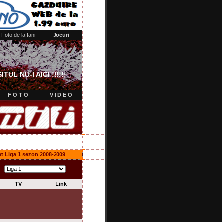
 Liga 1 sezon 2008-2009
TV
Link