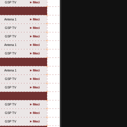
GSP TV
Meci
Antena 1
Meci
GSP TV
Meci
GSP TV
Meci
Antena 1
Meci
GSP TV
Meci
Antena 1
Meci
GSP TV
Meci
GSP TV
Meci
GSP TV
Meci
GSP TV
Meci
GSP TV
Meci