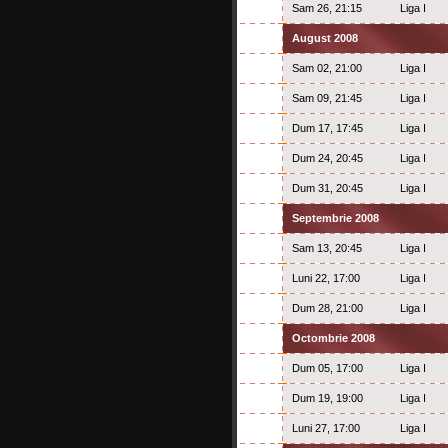
Sam 26, 21:15
Liga I
August 2008
Sam 02, 21:00
Liga I
Sam 09, 21:45
Liga I
Dum 17, 17:45
Liga I
Dum 24, 20:45
Liga I
Dum 31, 20:45
Liga I
Septembrie 2008
Sam 13, 20:45
Liga I
Luni 22, 17:00
Liga I
Dum 28, 21:00
Liga I
Octombrie 2008
Dum 05, 17:00
Liga I
Dum 19, 19:00
Liga I
Luni 27, 17:00
Liga I