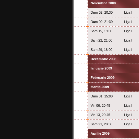
Noiembrie 2008
Dum 02, 20:30
Liga I
Dum 09, 21:30
Liga I
Sam 15, 19:00
Liga I
Sam 22, 21:00
Liga I
Sam 29, 16:00
Liga I
Decembrie 2008
Ianuarie 2009
Februarie 2009
Martie 2009
Dum 01, 15:00
Liga I
Vin 06, 20:45
Liga I
Vin 13, 20:45
Liga I
Sam 21, 20:30
Liga I
Aprilie 2009