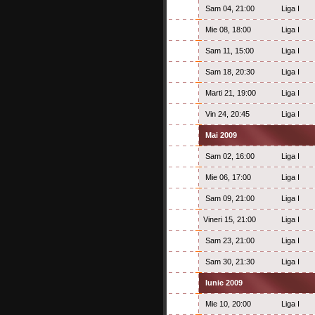
Sam 04, 21:00
Liga I
Mie 08, 18:00
Liga I
Sam 11, 15:00
Liga I
Sam 18, 20:30
Liga I
Marti 21, 19:00
Liga I
Vin 24, 20:45
Liga I
Mai 2009
Sam 02, 16:00
Liga I
Mie 06, 17:00
Liga I
Sam 09, 21:00
Liga I
Vineri 15, 21:00
Liga I
Sam 23, 21:00
Liga I
Sam 30, 21:30
Liga I
Iunie 2009
Mie 10, 20:00
Liga I