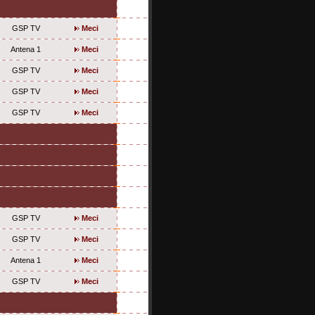
GSP TV
Meci
Antena 1
Meci
GSP TV
Meci
GSP TV
Meci
GSP TV
Meci
GSP TV
Meci
GSP TV
Meci
Antena 1
Meci
GSP TV
Meci