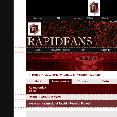
Home
2010-2011
Liga 1
Meciuri/Rezultate
Meci
Avancronica
Cronica
Foto
Avancronica
16-imi
Rapid - Petrolul Ploiesti
avancronica meciului Rapid - Petrolul Ploiesti
-