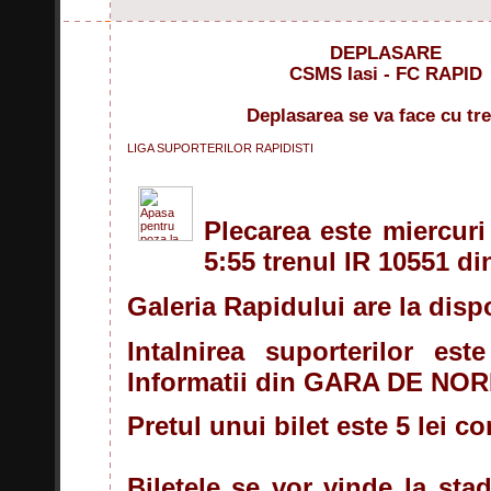
DEPLASARE
CSMS Iasi - FC RAPID
Deplasarea se va face cu tre
LIGA SUPORTERILOR RAPIDISTI
Plecarea este miercuri
5:55 trenul IR 10551 
Galeria Rapidului are la disp
Intalnirea suporterilor es
Informatii din GARA DE NORD
Pretul unui bilet este 5 lei 
Biletele se vor vinde la sta