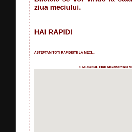
ziua meciului.
HAI RAPID!
ASTEPTAM TOTI RAPIDISTII LA MECI...
STADIONUL Emil Alexandrescu din