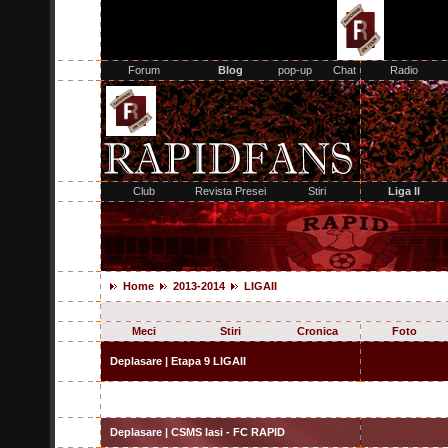
Home
2013-2014
LIGAII
Meci
Stiri
Cronica
Foto
Deplasare | Etapa 9 LIGAII
Deplasare | CSMS Iasi - FC RAPID