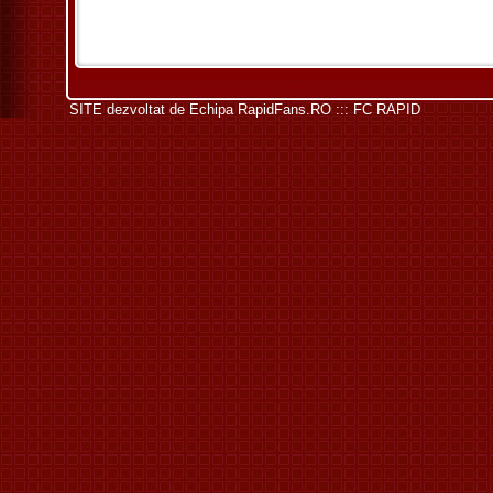
SITE dezvoltat de
Echipa RapidFans.RO ::: FC RAPID
.