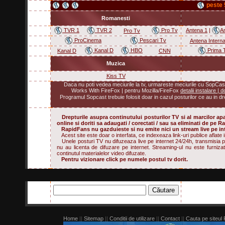
cauta ce te intereseaza