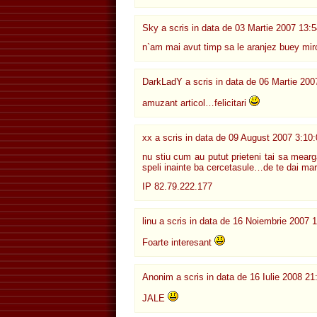
Sky a scris in data de
03 Martie 2007 13:5
n`am mai avut timp sa le aranjez buey mir
DarkLadY
a scris in data de
06 Martie 200
amuzant articol…felicitari
xx a scris in data de
09 August 2007 3:10:
nu stiu cum au putut prieteni tai sa mearg
speli inainte ba cercetasule…de te dai 
IP 82.79.222.177
linu a scris in data de
16 Noiembrie 2007 1
Foarte interesant
Anonim a scris in data de
16 Iulie 2008 21
JALE