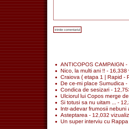
ANTICOPOS CAMPAIGN
- 
Nico, la multi ani !!
- 16,338 
Craiova ( etapa 1 | Rapid - 
De ce-mi place Sumudica
- 
Condica de sesizari
- 12,753
Ulciorul lui Copos merge de 
Si totusi sa nu uitam ...
- 12,
Intr-adevar frumosii nebuni a
Asteptarea
- 12,032 vizualiz
Un super interviu cu Rappa 