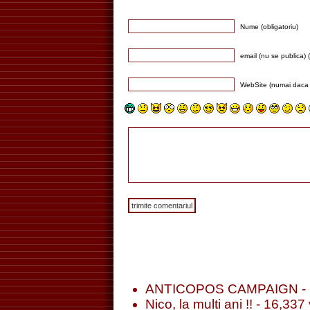
Nume (obligatoriu)
email (nu se publica) (
WebSite (numai daca 
ANTICOPOS CAMPAIGN
- 
Nico, la multi ani !!
- 16,337 