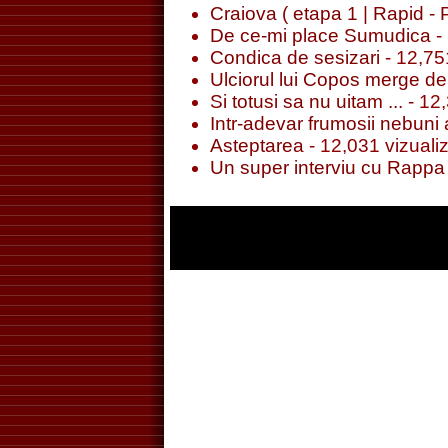
Craiova ( etapa 1 | Rapid - 
De ce-mi place Sumudica
- 
Condica de sesizari
- 12,751
Ulciorul lui Copos merge de 
Si totusi sa nu uitam ...
- 12,
Intr-adevar frumosii nebuni a
Asteptarea
- 12,031 vizualiz
Un super interviu cu Rappa 