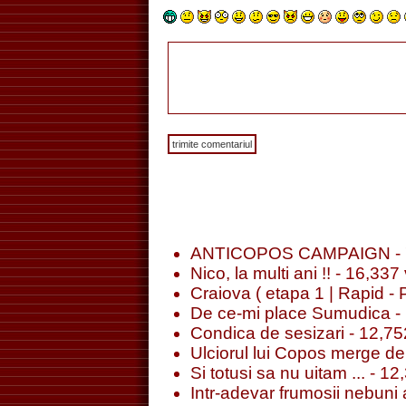
ANTICOPOS CAMPAIGN
- 
Nico, la multi ani !!
- 16,337 
Craiova ( etapa 1 | Rapid - 
De ce-mi place Sumudica
- 
Condica de sesizari
- 12,752
Ulciorul lui Copos merge de 
Si totusi sa nu uitam ...
- 12,
Intr-adevar frumosii nebuni a