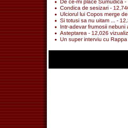
De ce-mi place Sumudica
- 
Condica de sesizari
- 12,746
Ulciorul lui Copos merge de 
Si totusi sa nu uitam ...
- 12,
Intr-adevar frumosii nebuni a
Asteptarea
- 12,026 vizualiz
Un super interviu cu Rappa 