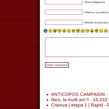
Nume (obligatoriu)
email (nu se publica) (
WebSite (numai daca 
ANTICOPOS CAMPAIGN
- 
Nico, la multi ani !!
- 16,333 
Craiova ( etapa 1 | Rapid - 