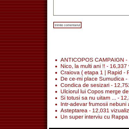
ANTICOPOS CAMPAIGN
- 
Nico, la multi ani !!
- 16,337 
Craiova ( etapa 1 | Rapid - 
De ce-mi place Sumudica
- 
Condica de sesizari
- 12,752
Ulciorul lui Copos merge de 
Si totusi sa nu uitam ...
- 12,
Intr-adevar frumosii nebuni a
Asteptarea
- 12,031 vizualiz
Un super interviu cu Rappa 