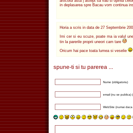
articolul asta | astept sa vad si opinia celo
in deplasarea spre Bacau vom continua insc
Horia
a scris in data de
27 Septembrie 200
Imi cer si eu scuze, poate ma ia valul une
tin la parerile proprii uneori cam tare
Oricum hai pace toata lumea si veselie
spune-ti si tu parerea ...
Nume (obligatoriu)
email (nu se publica) (
WebSite (numai daca 